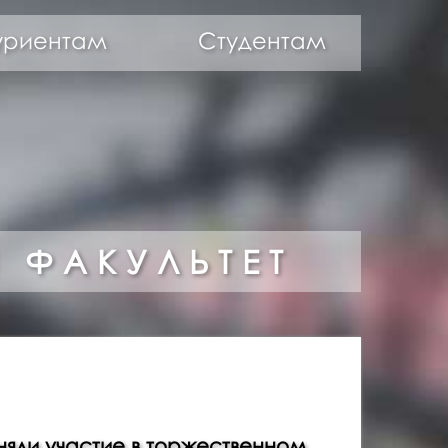
уриентам
Студентам
 ФАКУЛЬТЕТ
няли участие в торжественном