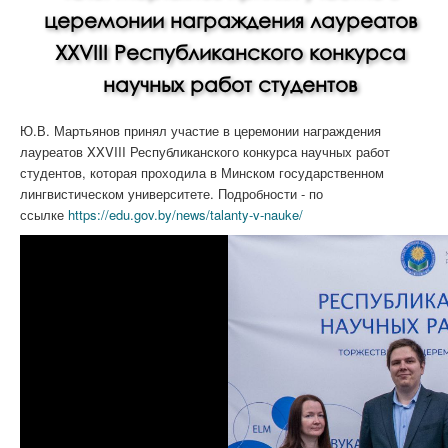
церемонии награждения лауреатов
XXVIII Республиканского конкурса
научных работ студентов
Ю.В. Мартьянов принял участие в церемонии награждения
лауреатов XXVIII Республиканского конкурса научных работ
студентов, которая проходила в Минском государственном
лингвистическом университете. Подробности - по
ссылке
https://edu.gov.by/news/talanty-v-nauke/