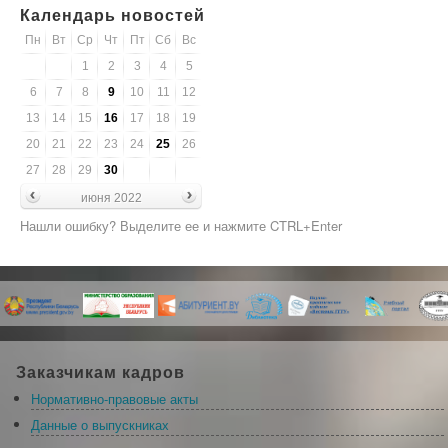
Календарь новостей
Пн
Вт
Ср
Чт
Пт
Сб
Вс
1
2
3
4
5
6
7
8
9
10
11
12
13
14
15
16
17
18
19
20
21
22
23
24
25
26
27
28
29
30
июня 2022
Нашли ошибку? Выделите ее и нажмите CTRL+Enter
Заказчикам кадров
Нормативно-правовые акты
Данные о выпускниках