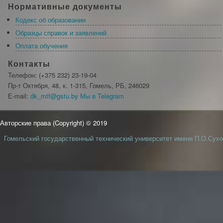
Нормативные документы
Кодекс об образовании
Образцы справок и заявлений
Оплата обучения
Контакты
Телефон: (+375 232) 23-19-04
Пр-т Октября, 48, к. 1-315, Гомель, РБ, 246029
Е-mail:
dk_mtf@gstu.by
Мы в Telegram
Авторские права (Copyright) © 2019
Гомельский государственный технический университет имени П.О.Сухо