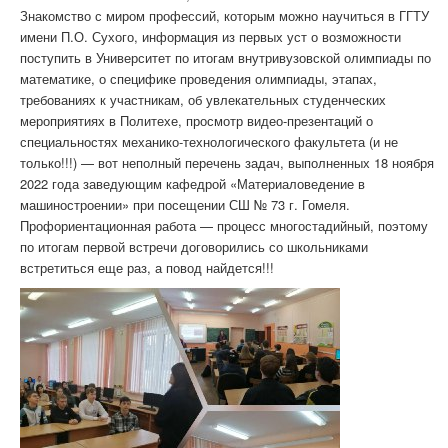
Знакомство с миром профессий, которым можно научиться в ГГТУ
имени П.О. Сухого, информация из первых уст о возможности
поступить в Университет по итогам внутривузовской олимпиады по
математике, о специфике проведения олимпиады, этапах,
требованиях к участникам, об увлекательных студенческих
мероприятиях в Политехе, просмотр видео-презентаций о
специальностях механико-технологического факультета (и не
только!!!) — вот неполный перечень задач, выполненных 18 ноября
2022 года заведующим кафедрой «Материаловедение в
машиностроении» при посещении СШ № 73 г. Гомеля.
Профориентационная работа — процесс многостадийный, поэтому
по итогам первой встречи договорились со школьниками
встретиться еще раз, а повод найдется!!!