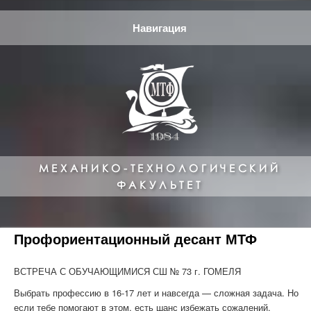
Навигация
МЕХАНИКО-ТЕХНОЛОГИЧЕСКИЙ
ФАКУЛЬТЕТ
Профориентационный десант МТФ
ВСТРЕЧА С ОБУЧАЮЩИМИСЯ СШ № 73 г. ГОМЕЛЯ
Выбрать профессию в 16-17 лет и навсегда — сложная задача. Но
если тебе помогают в этом, есть шанс избежать сожалений.