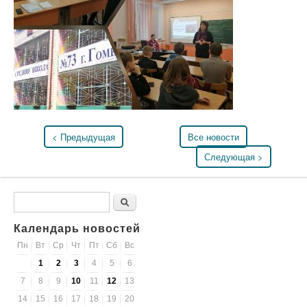
< Предыдущая
Все новости
Следующая >
Форма поиска
Поиск
Календарь новостей
Пн
Вт
Ср
Чт
Пт
Сб
Вс
1
2
3
4
5
6
7
8
9
10
11
12
13
14
15
16
17
18
19
20