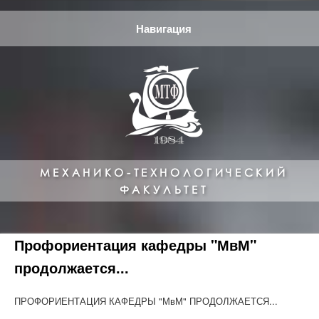
Навигация
МЕХАНИКО-ТЕХНОЛОГИЧЕСКИЙ
ФАКУЛЬТЕТ
Профориентация кафедры "МвМ"
продолжается...
ПРОФОРИЕНТАЦИЯ КАФЕДРЫ "МвМ" ПРОДОЛЖАЕТСЯ...