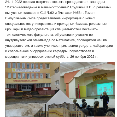
24.11.2022 прошла встреча старшего преподавателя кафедры
"Материаловедение в машиностроении" Грудиной Н.В. с ребятами
выпускных классов в СШ №62 и Гимназии №58 г. Гомеля.
Выпускникам была предоставлена информация о новых
специальностях университета и проходных баллах, рекламные
брошюры и видео-презентация специальностей механико-
технологического факультета, об условиях участия во
внутривузовской олимпиаде по математике, проводимой нашим
университетом, а также учеников пригласили увидеть лаборатории
и современное оборудование кафедры, поучаствовав в
мероприятиях университетской субботы 26 ноября 2022 г.